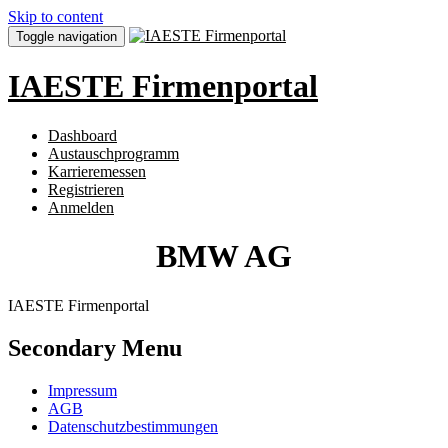
Skip to content
Toggle navigation
IAESTE Firmenportal
Dashboard
Austauschprogramm
Karrieremessen
Registrieren
Anmelden
BMW AG
IAESTE Firmenportal
Secondary Menu
Impressum
AGB
Datenschutzbestimmungen