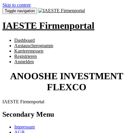
Skip to content
Toggle navigation
IAESTE Firmenportal
Dashboard
Austauschprogramm
Karrieremessen
Registrieren
Anmelden
ANOOSHE INVESTMENT
FLEXCO
IAESTE Firmenportal
Secondary Menu
Impressum
AGB