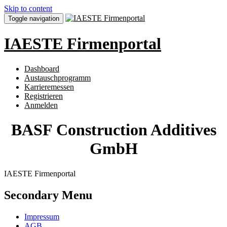
Skip to content
Toggle navigation
IAESTE Firmenportal
Dashboard
Austauschprogramm
Karrieremessen
Registrieren
Anmelden
BASF Construction Additives
GmbH
IAESTE Firmenportal
Secondary Menu
Impressum
AGB