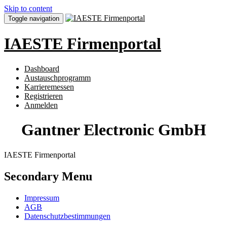
Skip to content
Toggle navigation
IAESTE Firmenportal
Dashboard
Austauschprogramm
Karrieremessen
Registrieren
Anmelden
Gantner Electronic GmbH
IAESTE Firmenportal
Secondary Menu
Impressum
AGB
Datenschutzbestimmungen