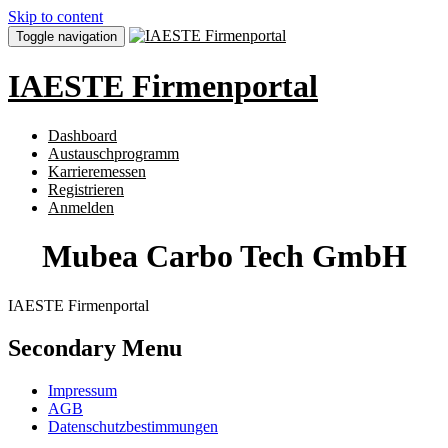
Skip to content
Toggle navigation
IAESTE Firmenportal
Dashboard
Austauschprogramm
Karrieremessen
Registrieren
Anmelden
Mubea Carbo Tech GmbH
IAESTE Firmenportal
Secondary Menu
Impressum
AGB
Datenschutzbestimmungen