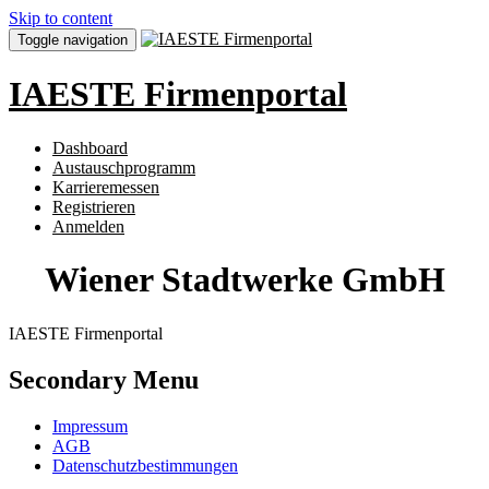
Skip to content
Toggle navigation
IAESTE Firmenportal
Dashboard
Austauschprogramm
Karrieremessen
Registrieren
Anmelden
Wiener Stadtwerke GmbH
IAESTE Firmenportal
Secondary Menu
Impressum
AGB
Datenschutzbestimmungen