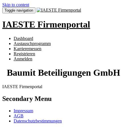
Skip to content
Toggle navigation
IAESTE Firmenportal
Dashboard
Austauschprogramm
Karrieremessen
Registrieren
Anmelden
Baumit Beteiligungen GmbH
IAESTE Firmenportal
Secondary Menu
Impressum
AGB
Datenschutzbestimmungen