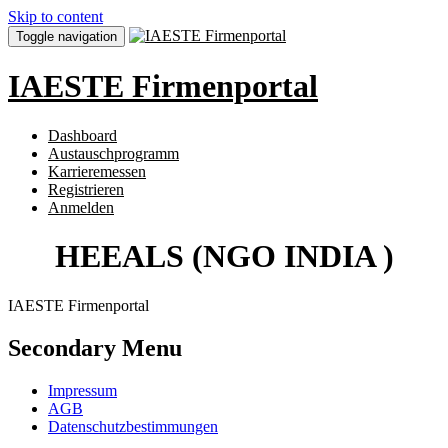
Skip to content
Toggle navigation
IAESTE Firmenportal
Dashboard
Austauschprogramm
Karrieremessen
Registrieren
Anmelden
HEEALS (NGO INDIA )
IAESTE Firmenportal
Secondary Menu
Impressum
AGB
Datenschutzbestimmungen