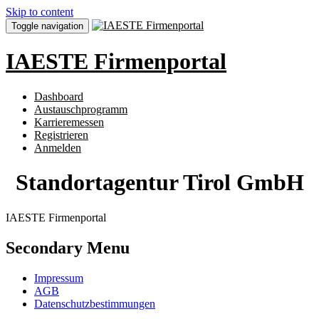
Skip to content
Toggle navigation
IAESTE Firmenportal
Dashboard
Austauschprogramm
Karrieremessen
Registrieren
Anmelden
Standortagentur Tirol GmbH
IAESTE Firmenportal
Secondary Menu
Impressum
AGB
Datenschutzbestimmungen