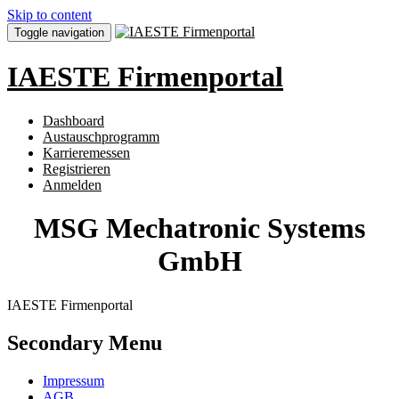
Skip to content
Toggle navigation
IAESTE Firmenportal
Dashboard
Austauschprogramm
Karrieremessen
Registrieren
Anmelden
MSG Mechatronic Systems
GmbH
IAESTE Firmenportal
Secondary Menu
Impressum
AGB