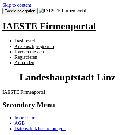
Skip to content
Toggle navigation
IAESTE Firmenportal
Dashboard
Austauschprogramm
Karrieremessen
Registrieren
Anmelden
Landeshauptstadt Linz
IAESTE Firmenportal
Secondary Menu
Impressum
AGB
Datenschutzbestimmungen