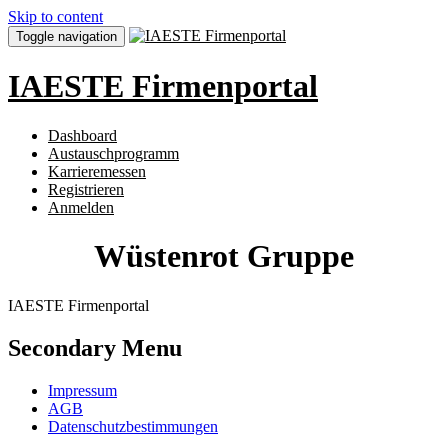
Skip to content
Toggle navigation
IAESTE Firmenportal
Dashboard
Austauschprogramm
Karrieremessen
Registrieren
Anmelden
Wüstenrot Gruppe
IAESTE Firmenportal
Secondary Menu
Impressum
AGB
Datenschutzbestimmungen