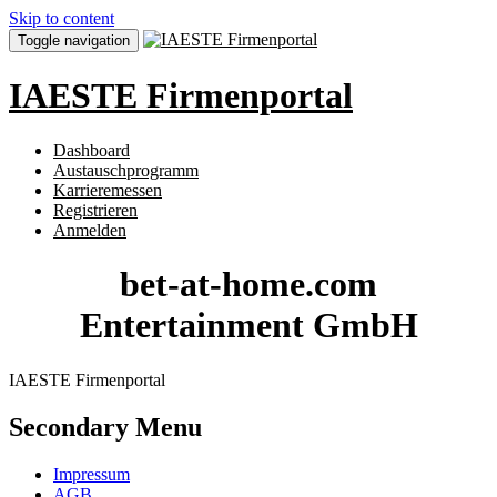
Skip to content
Toggle navigation
IAESTE Firmenportal
Dashboard
Austauschprogramm
Karrieremessen
Registrieren
Anmelden
bet-at-home.com
Entertainment GmbH
IAESTE Firmenportal
Secondary Menu
Impressum
AGB