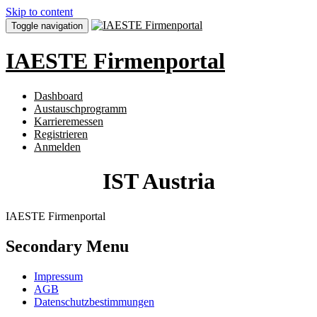
Skip to content
Toggle navigation
IAESTE Firmenportal
Dashboard
Austauschprogramm
Karrieremessen
Registrieren
Anmelden
IST Austria
IAESTE Firmenportal
Secondary Menu
Impressum
AGB
Datenschutzbestimmungen