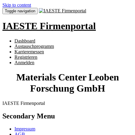
Skip to content
Toggle navigation
IAESTE Firmenportal
Dashboard
Austauschprogramm
Karrieremessen
Registrieren
Anmelden
Materials Center Leoben
Forschung GmbH
IAESTE Firmenportal
Secondary Menu
Impressum
AGB