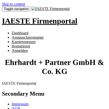
Skip to content
Toggle navigation
IAESTE Firmenportal
Dashboard
Austauschprogramm
Karrieremessen
Registrieren
Anmelden
Ehrhardt + Partner GmbH &
Co. KG
IAESTE Firmenportal
Secondary Menu
Impressum
AGB