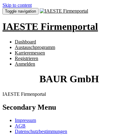
Skip to content
Toggle navigation
IAESTE Firmenportal
Dashboard
Austauschprogramm
Karrieremessen
Registrieren
Anmelden
BAUR GmbH
IAESTE Firmenportal
Secondary Menu
Impressum
AGB
Datenschutzbestimmungen