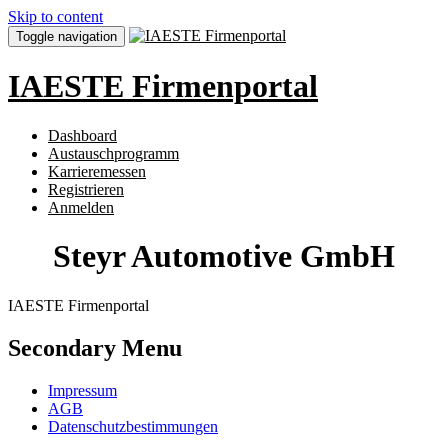
Skip to content
Toggle navigation
IAESTE Firmenportal
Dashboard
Austauschprogramm
Karrieremessen
Registrieren
Anmelden
Steyr Automotive GmbH
IAESTE Firmenportal
Secondary Menu
Impressum
AGB
Datenschutzbestimmungen