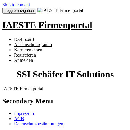
Skip to content
Toggle navigation
IAESTE Firmenportal
Dashboard
Austauschprogramm
Karrieremessen
Registrieren
Anmelden
SSI Schäfer IT Solutions
IAESTE Firmenportal
Secondary Menu
Impressum
AGB
Datenschutzbestimmungen