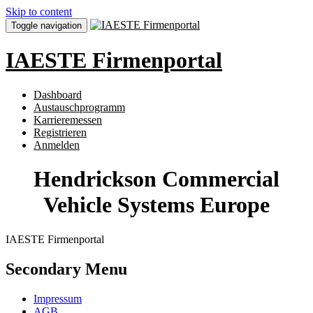
Skip to content
Toggle navigation
IAESTE Firmenportal
Dashboard
Austauschprogramm
Karrieremessen
Registrieren
Anmelden
Hendrickson Commercial
Vehicle Systems Europe
IAESTE Firmenportal
Secondary Menu
Impressum
AGB