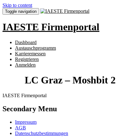
Skip to content
Toggle navigation
IAESTE Firmenportal
Dashboard
Austauschprogramm
Karrieremessen
Registrieren
Anmelden
LC Graz – Moshbit 2
IAESTE Firmenportal
Secondary Menu
Impressum
AGB
Datenschutzbestimmungen