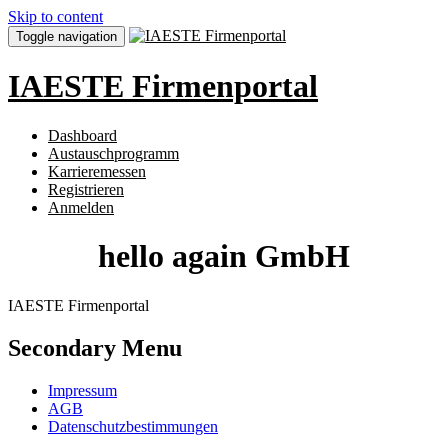
Skip to content
Toggle navigation
IAESTE Firmenportal
Dashboard
Austauschprogramm
Karrieremessen
Registrieren
Anmelden
hello again GmbH
IAESTE Firmenportal
Secondary Menu
Impressum
AGB
Datenschutzbestimmungen