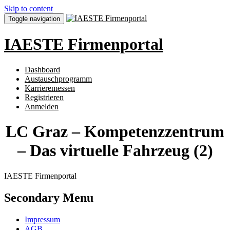
Skip to content
Toggle navigation
IAESTE Firmenportal
Dashboard
Austauschprogramm
Karrieremessen
Registrieren
Anmelden
LC Graz – Kompetenzzentrum
– Das virtuelle Fahrzeug (2)
IAESTE Firmenportal
Secondary Menu
Impressum
AGB