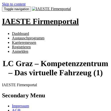
Skip to content
Toggle navigation
IAESTE Firmenportal
Dashboard
Austauschprogramm
Karrieremessen
Registrieren
Anmelden
LC Graz – Kompetenzzentrum
– Das virtuelle Fahrzeug (1)
IAESTE Firmenportal
Secondary Menu
Impressum
AGB