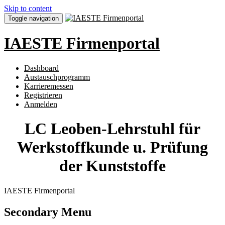
Skip to content
Toggle navigation
IAESTE Firmenportal
Dashboard
Austauschprogramm
Karrieremessen
Registrieren
Anmelden
LC Leoben-Lehrstuhl für
Werkstoffkunde u. Prüfung
der Kunststoffe
IAESTE Firmenportal
Secondary Menu