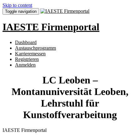
Skip to content
Toggle navigation
IAESTE Firmenportal
Dashboard
Austauschprogramm
Karrieremessen
Registrieren
Anmelden
LC Leoben –
Montanuniversität Leoben,
Lehrstuhl für
Kunstoffverarbeitung
IAESTE Firmenportal