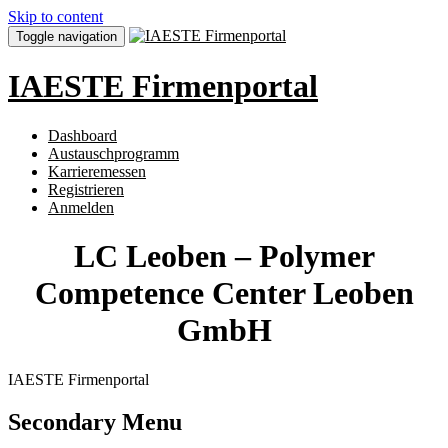
Skip to content
Toggle navigation
IAESTE Firmenportal
Dashboard
Austauschprogramm
Karrieremessen
Registrieren
Anmelden
LC Leoben – Polymer
Competence Center Leoben
GmbH
IAESTE Firmenportal
Secondary Menu