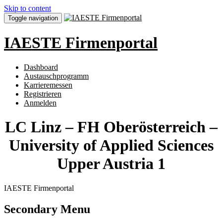
Skip to content
Toggle navigation
IAESTE Firmenportal
Dashboard
Austauschprogramm
Karrieremessen
Registrieren
Anmelden
LC Linz – FH Oberösterreich –
University of Applied Sciences
Upper Austria 1
IAESTE Firmenportal
Secondary Menu