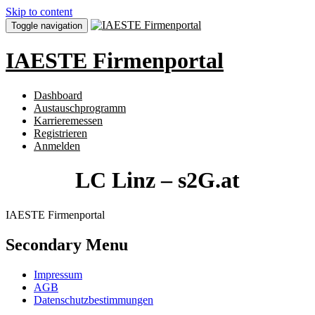
Skip to content
Toggle navigation
IAESTE Firmenportal
Dashboard
Austauschprogramm
Karrieremessen
Registrieren
Anmelden
LC Linz – s2G.at
IAESTE Firmenportal
Secondary Menu
Impressum
AGB
Datenschutzbestimmungen