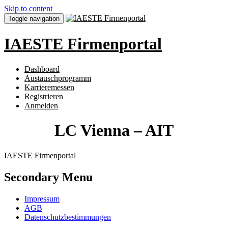
Skip to content
Toggle navigation
IAESTE Firmenportal
Dashboard
Austauschprogramm
Karrieremessen
Registrieren
Anmelden
LC Vienna – AIT
IAESTE Firmenportal
Secondary Menu
Impressum
AGB
Datenschutzbestimmungen