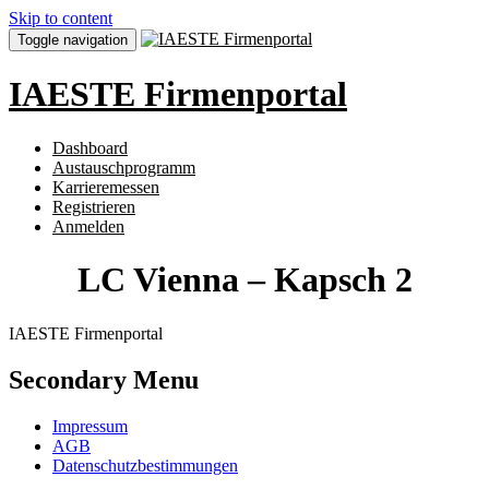
Skip to content
Toggle navigation
IAESTE Firmenportal
Dashboard
Austauschprogramm
Karrieremessen
Registrieren
Anmelden
LC Vienna – Kapsch 2
IAESTE Firmenportal
Secondary Menu
Impressum
AGB
Datenschutzbestimmungen