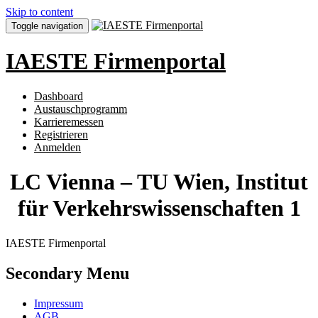
Skip to content
Toggle navigation
IAESTE Firmenportal
Dashboard
Austauschprogramm
Karrieremessen
Registrieren
Anmelden
LC Vienna – TU Wien, Institut
für Verkehrswissenschaften 1
IAESTE Firmenportal
Secondary Menu
Impressum
AGB