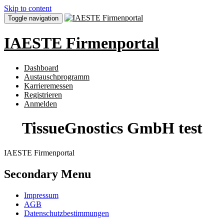
Skip to content
Toggle navigation
IAESTE Firmenportal
Dashboard
Austauschprogramm
Karrieremessen
Registrieren
Anmelden
TissueGnostics GmbH test
IAESTE Firmenportal
Secondary Menu
Impressum
AGB
Datenschutzbestimmungen